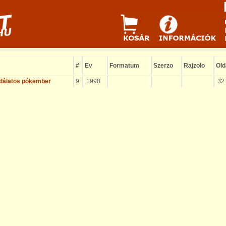
#
Ev
Formatum
Szerzo
Rajzolo
Old
dálatos pókember
9
1990
32