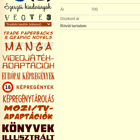
Ár
700
Diszkont ár
Rövid tartalom