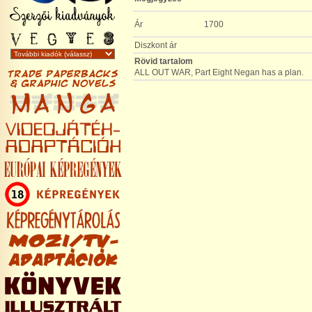
Ár
1700
Diszkont ár
Rövid tartalom
ALL OUT WAR, Part Eight Negan has a plan.