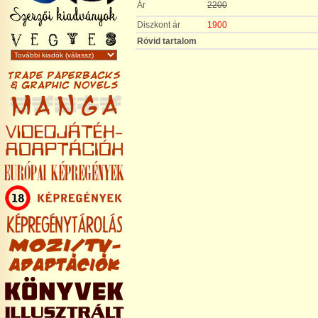
Ár
2200
Diszkont ár
1900
Rövid tartalom