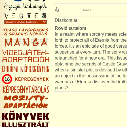
Ár
4990
Diszkont ár
Rövid tartalom
In a realm where sorcery meets scie
forth to protect all of Eternia from t
forces. It's an epic tale of good ver
suspense at every turn. The story we
relaunched for a new era. This Issue
obtaining the secrets of Castle Gra
when a sinister plot is devised by oth
an object in the possession of the le
warriors of Eternia discover the truth
plans?