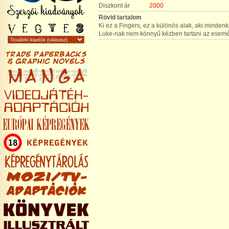
Diszkont ár
2000
Rövid tartalom
Ki ez a Fingers, ez a különös alak, aki minden
Luke-nak nem könnyű kézben tartani az esemé