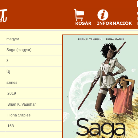
magyar
Saga (magyar)
3
Új
színes
2019
Brian K. Vaughan
Fiona Staples
168