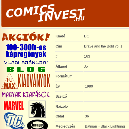
Kiadó
DC
Cím
Brave and the Bold vol 1.
#
163
Állapot
Jó
Formátum
Év
1980
Szerző
Rajzoló
Oldal
36
Megjegyzés
Batman + Black Lightning