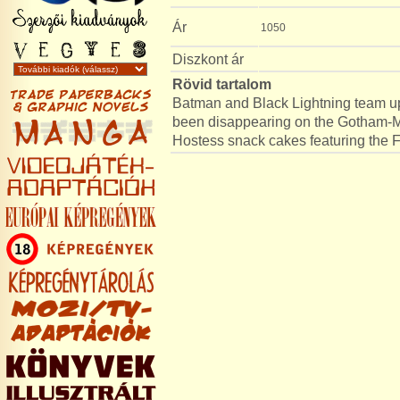
Ár
1050
Diszkont ár
Rövid tartalom
Batman and Black Lightning team up 
been disappearing on the Gotham-Me
Hostess snack cakes featuring the F