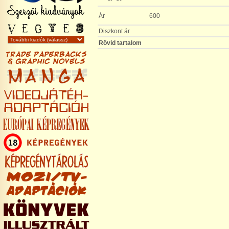
Ár
600
Diszkont ár
Rövid tartalom