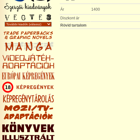
Ár
1400
Diszkont ár
Rövid tartalom