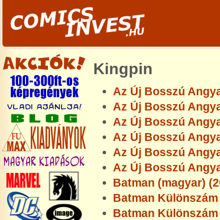
Kingpin
Az Új Bosszú Angyal
Az Új Bosszú Angyal
Az Új Bosszú Angyal
Az Új Bosszú Angya
Az Új Bosszú Angyal
Az Új Bosszú Angya
Batman (magyar) (2
Batman Különszám 
Batman Különszám 