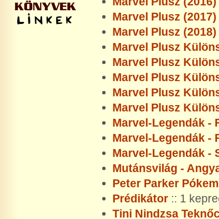
Marvel Plusz (2016)
Marvel Plusz (2017)
Marvel Plusz (2018)
Marvel Plusz Külön
Marvel Plusz Külön
Marvel Plusz Külön
Marvel Plusz Külön
Marvel Plusz Külön
Marvel-Legendák - 
Marvel-Legendák -
Marvel-Legendák - 
Mutánsvilág - Angy
Peter Parker Póke
Prédikátor
:: 1 kepr
Tini Nindzsa Teknőc