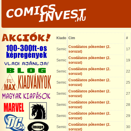
Kiado
Cim
#
Csodálatos pókember (2.
Semic
17
sorozat)
Csodálatos pókember (2.
Semic
19
sorozat)
Csodálatos pókember (2.
Semic
22
sorozat)
Csodálatos pókember (2.
Semic
25
sorozat)
Csodálatos pókember (2.
Semic
27
sorozat)
Csodálatos pókember (2.
Semic
28
sorozat)
Csodálatos pókember (2.
Semic
29
sorozat)
Csodálatos pókember (2.
Semic
30
sorozat)